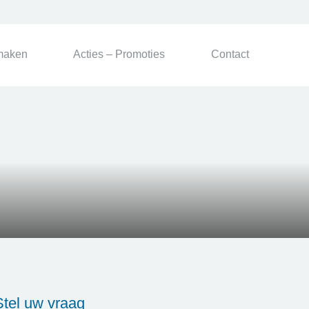
maken
Acties – Promoties
Contact
Stel uw vraag