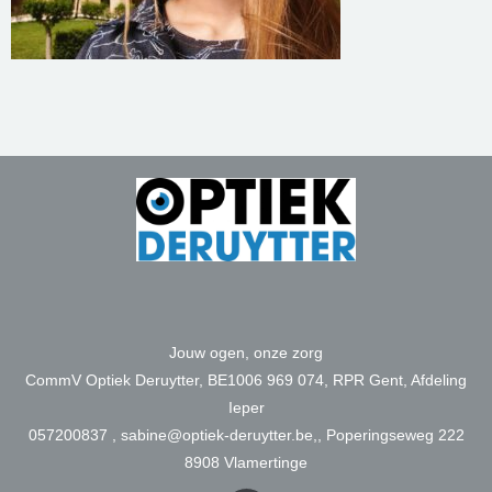
Jouw ogen, onze zorg
CommV Optiek Deruytter, BE1006 969 074, RPR Gent, Afdeling
Ieper
057200837 , sabine@optiek-deruytter.be,, Poperingseweg 222
8908 Vlamertinge