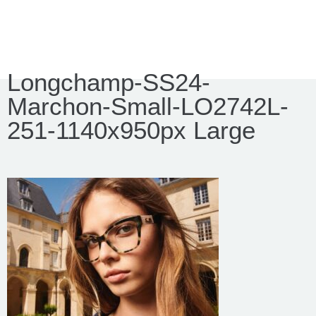
Longchamp-SS24-
Marchon-Small-LO2742L-
251-1140x950px Large