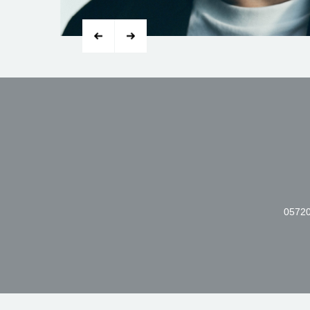
05720