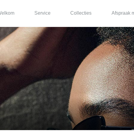
elkom
Service
Collecties
Afspraak 