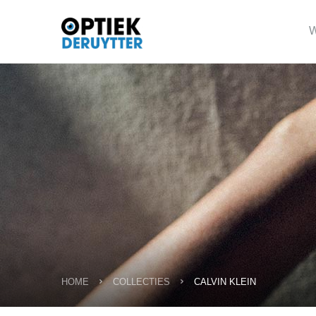
W
HOME
COLLECTIES
CALVIN KLEIN