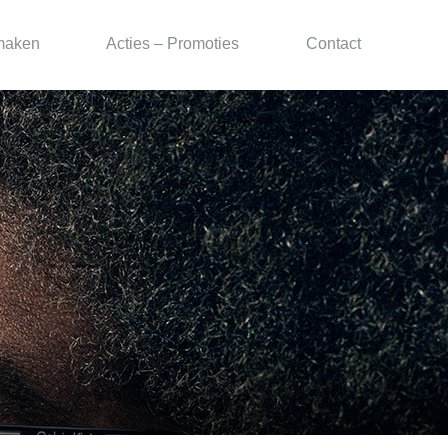
maken
Acties – Promoties
Contact