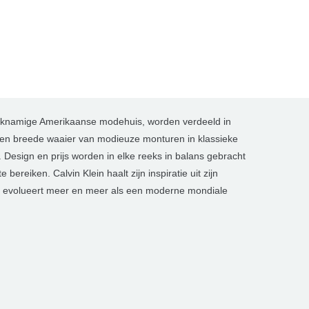
lijknamige Amerikaanse modehuis, worden verdeeld in
en breede waaier van modieuze monturen in klassieke
Design en prijs worden in elke reeks in balans gebracht
bereiken. Calvin Klein haalt zijn inspiratie uit zijn
h evolueert meer en meer als een moderne mondiale