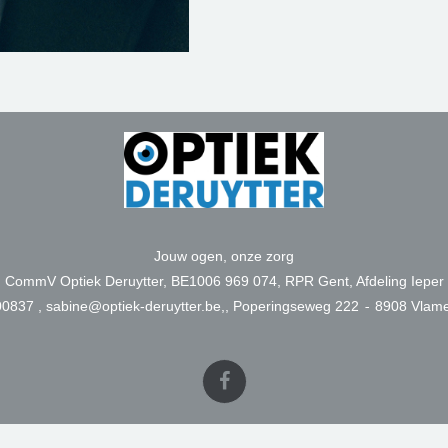
Jouw ogen, onze zorg
CommV Optiek Deruytter, BE1006 969 074, RPR Gent, Afdeling Ieper
0837 , sabine@optiek-deruytter.be,, Poperingseweg 222
-
8908 Vlame